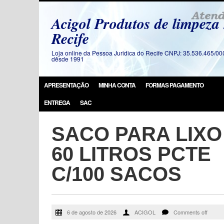
Acigol Produtos de limpeza
Recife
Loja online da Pessoa Juridica do Recife CNPJ: 35.536.465/00
dêsde 1991
APRESENTAÇÃO
MINHA CONTA
FORMAS PAGAMENTO
ENTREGA
SAC
SACO PARA LIXO
60 LITROS PCTE
C/100 SACOS
6 de agosto de 2026
ACIGOL
Comments off