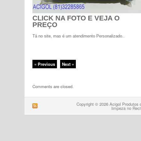
CLICK NA FOTO E VEJA O
PREÇO
Tá no site, mas é um atendimento Personalizado..
« Previous
Next »
Comments are closed.
Copyright © 2026 Acigol Produtos 
limpeza no Reci