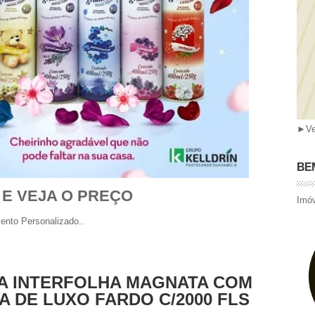
►
Ve
BEM
 E VEJA O PREÇO
Imóv
ento Personalizado..
A INTERFOLHA MAGNATA COM
 DE LUXO FARDO C/2000 FLS