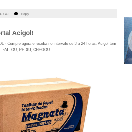
CIGOL
Reply
tal Acigol!
 Compre agora e receba no intervalo de 3 a 24 horas. Acigol tem
ra. FALTOU, PEDIU, CHEGOU.