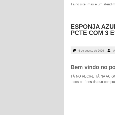
Tá no site, mas é um atendim
ESPONJA AZU
PCTE COM 3 
6 de agosto de 2026
A
Bem vindo no por
TÁ NO RECIFE TÁ NA ACIGOL -
todos os ítens da sua comp