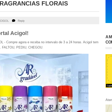
RAGRANCIAS FLORAIS
CIGOL
Reply
tal Acigol!
A 
CO
 Compre agora e receba no intervalo de 3 a 24 horas. Acigol tem
ra. FALTOU, PEDIU, CHEGOU.
Ate