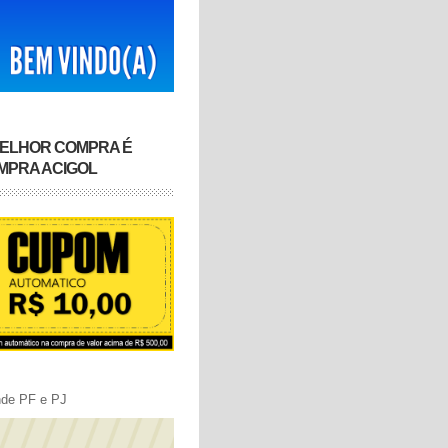
MELHOR COMPRA É
MPRA ACIGOL
nde PF e PJ