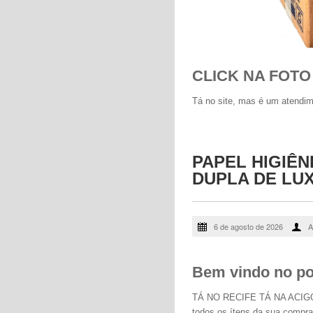
CLICK NA FOTO
Tá no site, mas é um atendim
PAPEL HIGIÊ
DUPLA DE LUX
6 de agosto de 2026
A
Bem vindo no por
TÁ NO RECIFE TÁ NA ACIGOL -
todos os ítens da sua comp