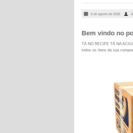
6 de agosto de 2026
A
Bem vindo no por
TÁ NO RECIFE TÁ NA ACIGOL -
todos os ítens da sua comp