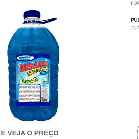
POR
PU
 E VEJA O PREÇO