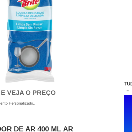
TU
 E VEJA O PREÇO
ento Personalizado..
OR DE AR 400 ML AR