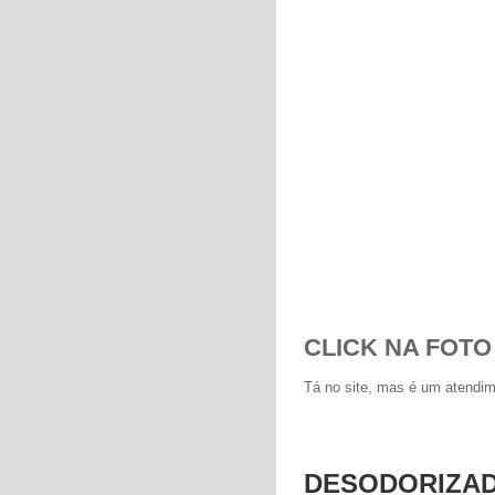
CLICK NA FOTO
Tá no site, mas é um atendim
DESODORIZAD