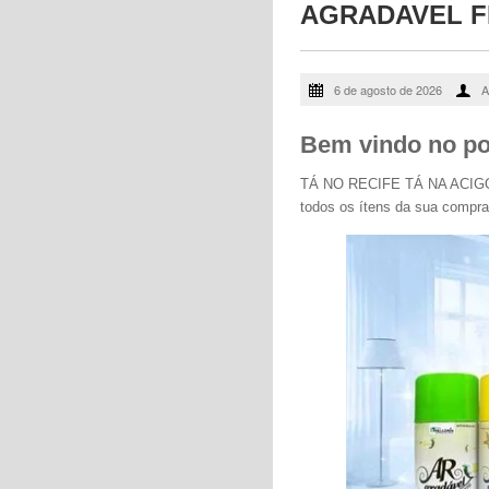
AGRADAVEL F
6 de agosto de 2026
A
Bem vindo no por
TÁ NO RECIFE TÁ NA ACIGOL -
todos os ítens da sua comp