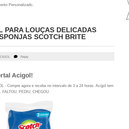
ento Personalizado..
L PARA LOUÇAS DELICADAS
ESPONJAS SCOTCH BRITE
CIGOL
Reply
tal Acigol!
 Compre agora e receba no intervalo de 3 a 24 horas. Acigol tem
ra. FALTOU, PEDIU, CHEGOU.