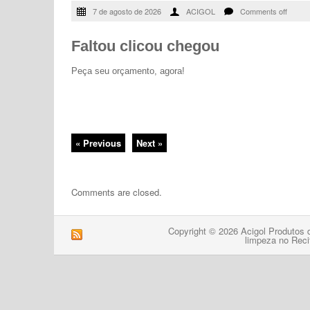
7 de agosto de 2026
ACIGOL
Comments off
Faltou clicou chegou
Peça seu orçamento, agora!
« Previous
Next »
Comments are closed.
Copyright © 2026 Acigol Produtos 
limpeza no Reci