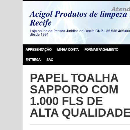
Acigol Produtos de limpeza
Recife
Loja online da Pessoa Juridica do Recife CNPJ: 35.536.465/00
dêsde 1991
APRESENTAÇÃO
MINHA CONTA
FORMAS PAGAMENTO
ENTREGA
SAC
PAPEL TOALHA
SAPPORO COM
1.000 FLS DE
ALTA QUALIDAD