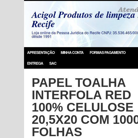
Acigol Produtos de limpeza
Recife
Loja online da Pessoa Juridica do Recife CNPJ: 35.536.465/00
dêsde 1991
APRESENTAÇÃO
MINHA CONTA
FORMAS PAGAMENTO
ENTREGA
SAC
PAPEL TOALHA
INTERFOLA RED
100% CELULOSE
20,5X20 COM 100
FOLHAS