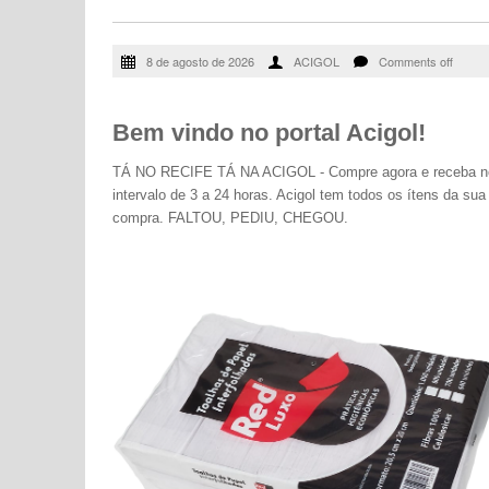
8 de agosto de 2026
ACIGOL
Comments off
Bem vindo no portal Acigol!
TÁ NO RECIFE TÁ NA ACIGOL - Compre agora e receba n
intervalo de 3 a 24 horas. Acigol tem todos os ítens da sua
compra. FALTOU, PEDIU, CHEGOU.