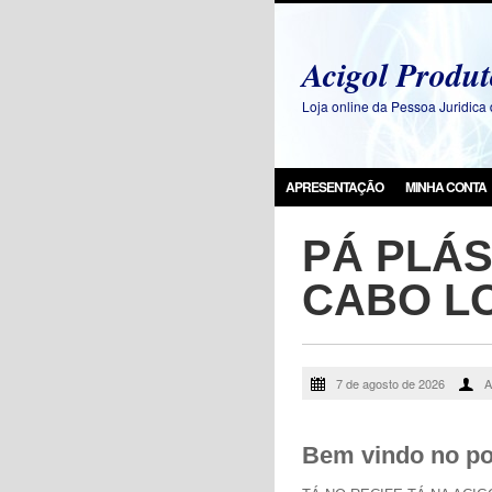
Acigol Produt
Loja online da Pessoa Juridic
APRESENTAÇÃO
MINHA CONTA
PÁ PLÁ
CABO L
7 de agosto de 2026
A
Bem vindo no por