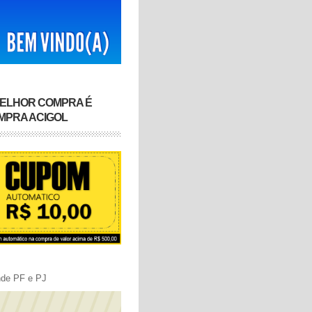
MELHOR COMPRA É
MPRA ACIGOL
nde PF e PJ