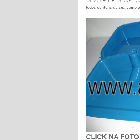
TÁ NO RECIFE TÁ NA ACIGOL -
todos os ítens da sua comp
CLICK NA FOTO