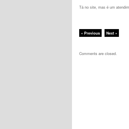
Tá no site, mas é um atendim
« Previous
Next »
Comments are closed.