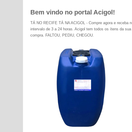
Bem vindo no portal Acigol!
TÁ NO RECIFE TÁ NA ACIGOL - Compre agora e receba n
intervalo de 3 a 24 horas. Acigol tem todos os ítens da sua
compra. FALTOU, PEDIU, CHEGOU.