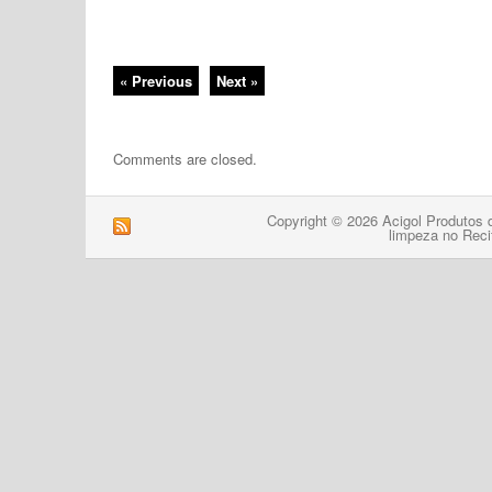
« Previous
Next »
Comments are closed.
Copyright © 2026 Acigol Produtos 
limpeza no Reci