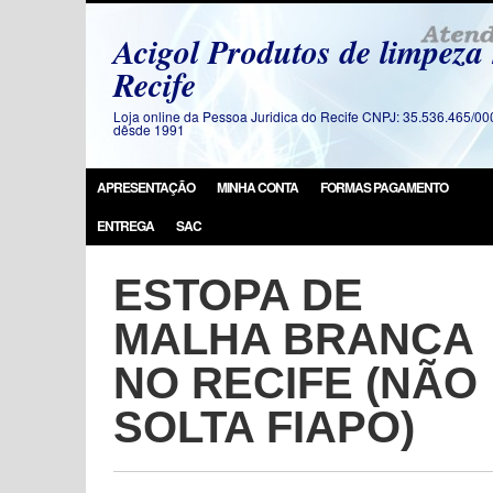
Acigol Produtos de limpeza
Recife
Loja online da Pessoa Juridica do Recife CNPJ: 35.536.465/00
dêsde 1991
APRESENTAÇÃO
MINHA CONTA
FORMAS PAGAMENTO
ENTREGA
SAC
ESTOPA DE
MALHA BRANCA
NO RECIFE (NÃO
SOLTA FIAPO)