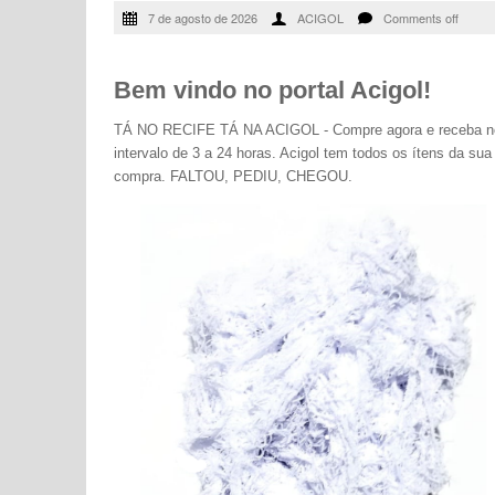
7 de agosto de 2026
ACIGOL
Comments off
Bem vindo no portal Acigol!
TÁ NO RECIFE TÁ NA ACIGOL - Compre agora e receba n
intervalo de 3 a 24 horas. Acigol tem todos os ítens da sua
compra. FALTOU, PEDIU, CHEGOU.