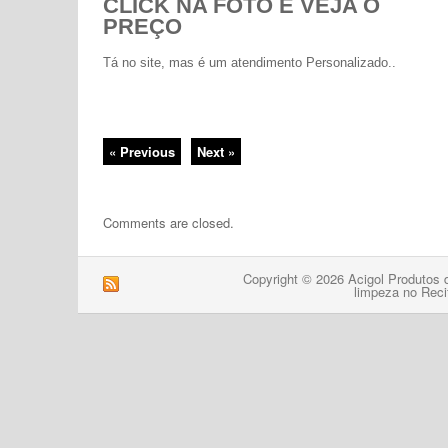
CLICK NA FOTO E VEJA O
PREÇO
Tá no site, mas é um atendimento Personalizado..
« Previous
Next »
Comments are closed.
Copyright © 2026 Acigol Produtos 
limpeza no Reci