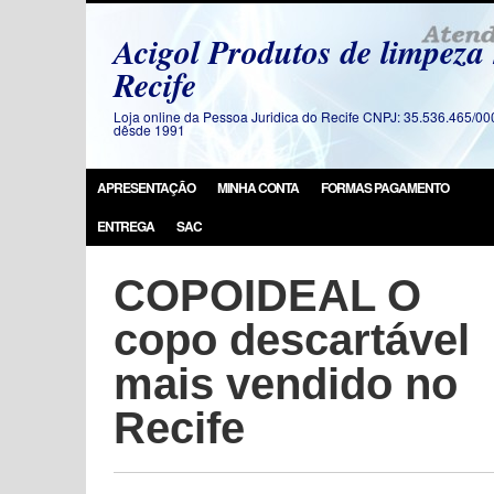
Acigol Produtos de limpeza
Recife
Loja online da Pessoa Juridica do Recife CNPJ: 35.536.465/00
dêsde 1991
APRESENTAÇÃO
MINHA CONTA
FORMAS PAGAMENTO
ENTREGA
SAC
COPOIDEAL O
copo descartável
mais vendido no
Recife