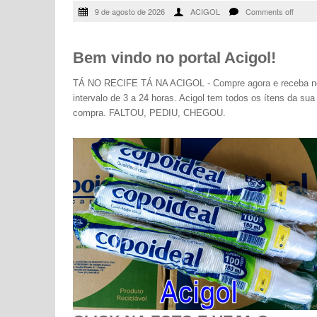
9 de agosto de 2026
ACIGOL
Comments off
Bem vindo no portal Acigol!
TÁ NO RECIFE TÁ NA ACIGOL - Compre agora e receba n
intervalo de 3 a 24 horas. Acigol tem todos os ítens da sua
compra. FALTOU, PEDIU, CHEGOU.