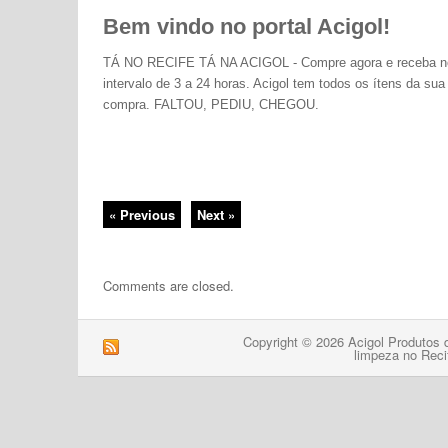
Bem vindo no portal Acigol!
TÁ NO RECIFE TÁ NA ACIGOL - Compre agora e receba n
intervalo de 3 a 24 horas. Acigol tem todos os ítens da sua
compra. FALTOU, PEDIU, CHEGOU.
« Previous
Next »
Comments are closed.
Copyright © 2026 Acigol Produtos 
limpeza no Reci