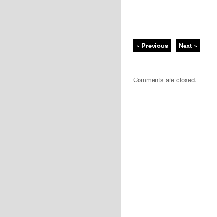
« Previous
Next »
Comments are closed.