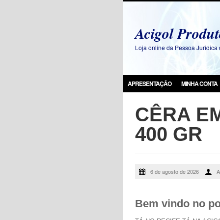
Acigol Produt
Loja online da Pessoa Juridic
APRESENTAÇÃO
MINHA CONTA
CÊRA EM
400 GR
6 de agosto de 2026
A
Bem vindo no por