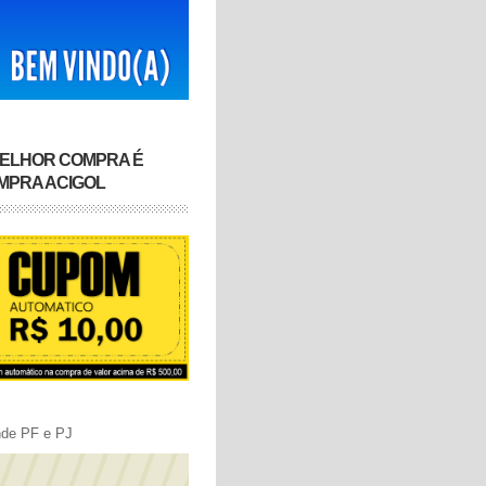
MELHOR COMPRA É
MPRA ACIGOL
nde PF e PJ