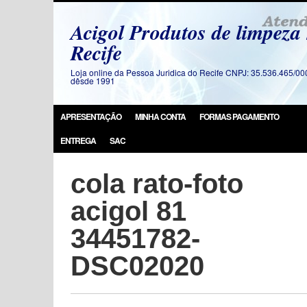
Acigol Produtos de limpeza
Recife
Loja online da Pessoa Juridica do Recife CNPJ: 35.536.465/00
dêsde 1991
APRESENTAÇÃO
MINHA CONTA
FORMAS PAGAMENTO
ENTREGA
SAC
cola rato-foto
acigol 81
34451782-
DSC02020