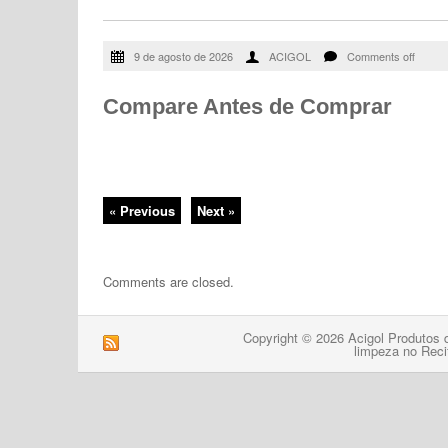
9 de agosto de 2026
ACIGOL
Comments off
Compare Antes de Comprar
« Previous
Next »
Comments are closed.
Copyright © 2026 Acigol Produtos 
limpeza no Reci