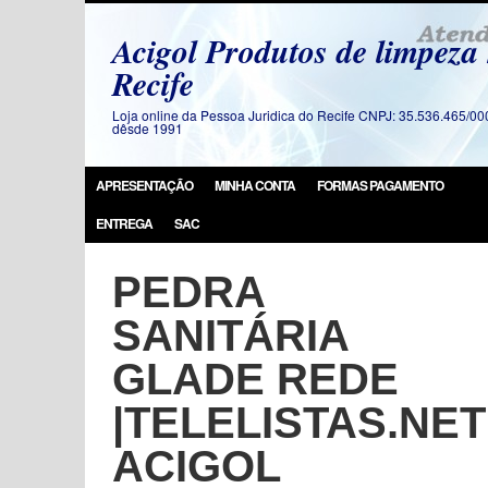
Acigol Produtos de limpeza
Recife
Loja online da Pessoa Juridica do Recife CNPJ: 35.536.465/00
dêsde 1991
APRESENTAÇÃO
MINHA CONTA
FORMAS PAGAMENTO
ENTREGA
SAC
PEDRA
SANITÁRIA
GLADE REDE
|TELELISTAS.NET
ACIGOL