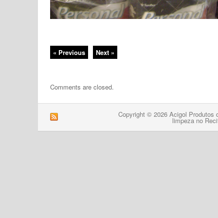
« Previous
Next »
Comments are closed.
Copyright © 2026 Acigol Produtos 
limpeza no Reci