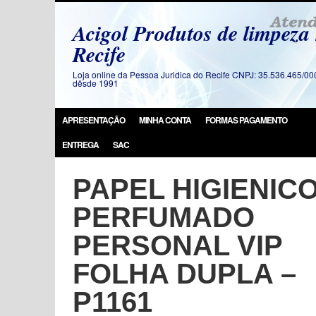
Acigol Produtos de limpeza
Recife
Loja online da Pessoa Juridica do Recife CNPJ: 35.536.465/00
dêsde 1991
APRESENTAÇÃO
MINHA CONTA
FORMAS PAGAMENTO
ENTREGA
SAC
PAPEL HIGIENIC
PERFUMADO
PERSONAL VIP
FOLHA DUPLA –
P1161