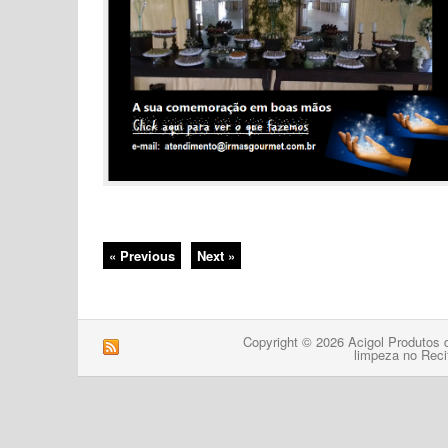
« Previous
Next »
Copyright © 2026 Acigol Produtos 
limpeza no Reci