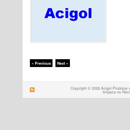
« Previous
Next »
Copyright © 2026 Acigol Produtos 
limpeza no Reci